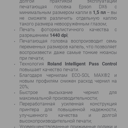
долгой практикой эксплуатации
печатающая головка Epson DX6 с
минимальным размером капли в
1,5 пл
– вы
не сможете различить отдельную каплю
такого размера невооружённым глазом;
Печать фотореалистичного качества с
разрешением
1440 dpi
;
Печатающая головка воспроизводит семь
переменных размеров капель, что позволяет
воспроизвести даже самые тонкие нюансы
при печати;
Технология
Roland Intelligent Pass Control
повышает качество печати.
Благодаря чернилам ECO-SOL MAX®2 и
новым профилям снижен расход чернил на
20%;
Быстрое высыхание чернил для
максимальной производительности;
Переработанная усиленная конструкция
принтера для повышенной надежности,
улучшенного качества и долгой
высокопроизводительной печати;
Усовершенствованные прижимные ролики и