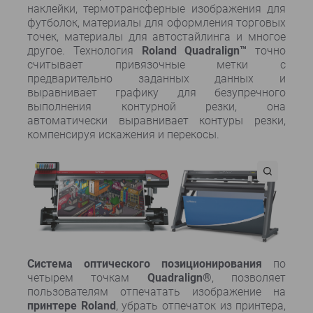
наклейки, термотрансферные изображения для
футболок, материалы для оформления торговых
точек, материалы для автостайлинга и многое
другое. Технология
Roland Quadralign™
точно
считывает привязочные метки с
предварительно заданных данных и
выравнивает графику для безупречного
выполнения контурной резки, она
автоматически выравнивает контуры резки,
компенсируя искажения и перекосы.
Система оптического позиционирования
по
четырем точкам
Quadralign®
, позволяет
пользователям отпечатать изображение на
принтере
Roland
, убрать отпечаток из принтера,