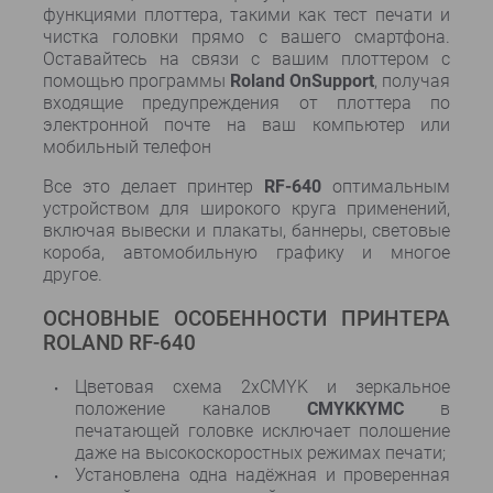
функциями плоттера, такими как тест печати и
чистка головки прямо с вашего смартфона.
Оставайтесь на связи с вашим плоттером с
помощью программы
Roland OnSupport
, получая
входящие предупреждения от плоттера по
электронной почте на ваш компьютер или
мобильный телефон
Все это делает принтер
RF-640
оптимальным
устройством для широкого круга применений,
включая вывески и плакаты, баннеры, световые
короба, автомобильную графику и многое
другое.
ОСНОВНЫЕ ОСОБЕННОСТИ ПРИНТЕРА
ROLAND RF-640
Цветовая схема 2xCMYK и зеркальное
положение каналов
CMYKKYMC
в
печатающей головке исключает полошение
даже на высокоскоростных режимах печати;
Установлена одна надёжная и проверенная