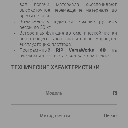
вал подачи материала обеспечивают
высокоточное перемещение материала во
время печати;
Возможность подмотки тяжелых рулонов
весом до 50 кг.
Встроенная функция автоматической чистки
печатающего узла значительно упрощает
эксплуатацию плоттера;
Программный
RIP VersaWorks 6®
на
русском языке поставляется в комплекте.
ТЕХНИЧЕСКИЕ ХАРАКТЕРИСТИКИ
Модель
RF-640
  Метод печати
Пьезостру