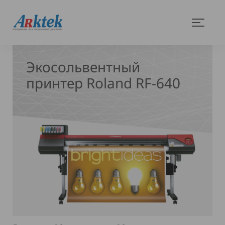
На
Меню
главную
Экосольвентный
принтер Roland RF-640