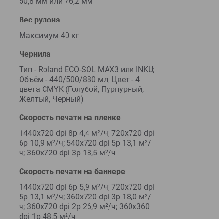
50,8 мм или 76,2 мм
Вес рулона
Максимум 40 кг
Чернила
Тип - Roland ECO-SOL MAX3 или INKU;
Объём - 440/500/880 мл; Цвет - 4
цвета CMYK (Голубой, Пурпурный,
Желтый, Черный)
Скорость печати на пленке
1440x720 dpi 8p 4,4 м²/ч; 720x720 dpi
6p 10,9 м²/ч; 540x720 dpi 5p 13,1 м²/
ч; 360x720 dpi 3p 18,5 м²/ч
Скорость печати на баннере
1440x720 dpi 6p 5,9 м²/ч; 720x720 dpi
5p 13,1 м²/ч; 360x720 dpi 3p 18,0 м²/
ч; 360x720 dpi 2p 26,9 м²/ч; 360x360
dpi 1p 48,5 м²/ч