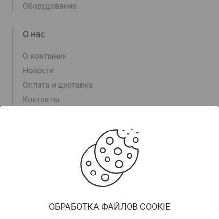
Оборудование
О нас
О компании
Новости
Оплата и доставка
Контакты
Информация
+375 (17) 311-00-15
+375 (29) 105-55-55
+375 (29) 700-30-03
trade@arktek.by
ОБРАБОТКА ФАЙЛОВ COOKIE
Заказать звонок