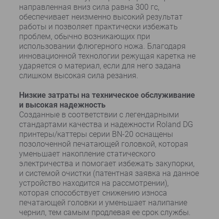
направленная вниз сила равна 300 гс,
обеспечивает неизменно высокий результат
работы и позволяет практически избежать
проблем, обычно возникающих при
использовании флюгерного ножа. Благодаря
инновационной технологии режущая каретка не
ударяется о материал, если для него задана
слишком высокая сила резания.
Низкие затраты на техническое обслуживание
и высокая надежность
Созданные в соответствии с легендарными
стандартами качества и надежности Roland DG
принтеры/каттеры серии BN-20 оснащены
позолоченной печатающей головкой, которая
уменьшает накопление статического
электричества и помогает избежать закупорки,
и системой очистки (патентная заявка на данное
устройство находится на рассмотрении),
которая способствует снижению износа
печатающей головки и уменьшает налипание
чернил, тем самым продлевая ее срок службы.