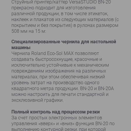
Струйный принтер/каттер VersaSTUDIO BN-20
прекрасно подходит для изготовления
различной продукции, в том числе этикеток,
наклеек и плакатов из следующих материалов (с
покрытием и без покрытия) в рулонах размером
508 мм на 15 м:
Специализированные чернила для настольной
машины
Чернила Roland Eco-Sol MAX позволяют
создавать быстросохнущие, красочные и
исключительно устойчивые к механическим
повреждениям изображения на различных
материалах, при этом обеспечивая низкий
уровень затрат на производство одного
квадратного метра продукции. BN-20 и BN-20A
можно настроить для печати стандартной и
эксклюзивной графики.
Полный контроль над процессом резки
За счет простых электронных элементов
управления «вверх» и «вниз» функция BN-20 по
выполнению контурной резки, при которой