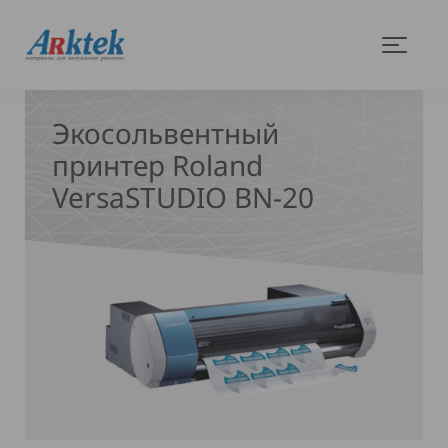
На
Меню
главную
Экосольвентный
принтер Roland
VersaSTUDIO BN-20