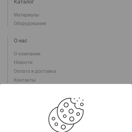
Каталог
Материалы
Оборудование
О нас
О компании
Новости
Оплата и доставка
Контакты
Информация
+375 (17) 311-00-15
+375 (29) 105-55-55
+375 (29) 700-30-03