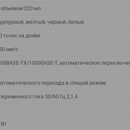
 объемом 220 мл
пурпурный, желтый, черный, белый
0 точек на дюйм
150 мм/с
(100BASE-TX/1000BASE-T, автоматическое переключе
втоматического перехода в спящий режим
переменного тока 50/60 Гц 2,1 A
 Вт