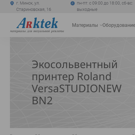
г. Минск, ул.
пн-пт: с 09:00 до 18:00, сб-вс:
Стариновская, 16
выходные
На
Материалы
Оборудовани
главную
Развернуть
меню
Экосольвентный
принтер Roland
VersaSTUDIONEW
BN2