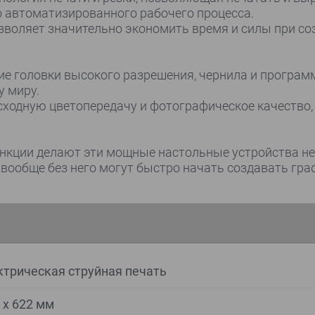
о автоматизированного рабочего процесса.
зволяет значительно экономить время и силы при со
е головки высокого разрешения, чернила и програм
у миру.
сходную цветопередачу и фотографическое качество, 
нкции делают эти мощные настольные устройства не
вообще без него могут быстро начать создавать гра
трическая струйная печать
 x 622 мм