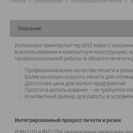
Главная
Оборудование
Оборудование для печати
Э
Описание
Используя принтер/каттер BN2 нового поколен
в использовании и компактную конструкцию, ид
профессиональной работы в области печати и 
Профессиональное качество печати и резк
Более высокая скорость печати для оптим
Доступная цена для малых предприятий
Простота использования – не требуется о
Компактный размер для работы в условиях
Интегрированный процесс печати и резки
В BN2-20 и BN2-20A реализована передовая тех