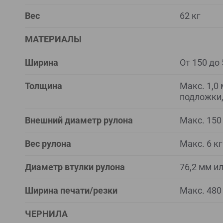
Вес
62 кг
МАТЕРИАЛЫ
Ширина
От 150 до
Толщина
Макс. 1,0 
подложки,
Внешний диаметр рулона
Макс. 150
Вес рулона
Макс. 6 кг
Диаметр втулки рулона
76,2 мм и
Ширина печати/резки
Макс. 480
ЧЕРНИЛА