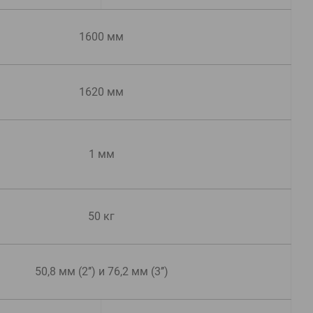
1600 мм
1620 мм
1 мм
50 кг
50,8 мм (2’’) и 76,2 мм (3’’)