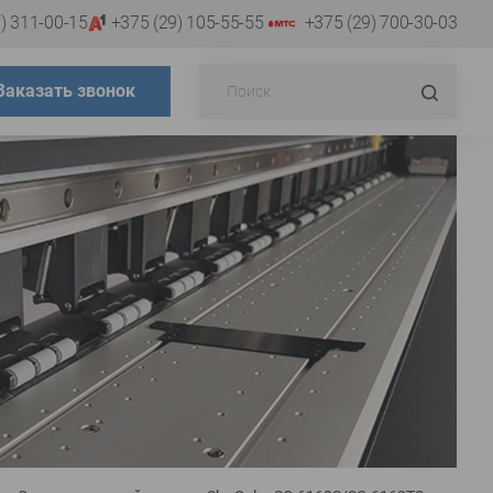
) 311-00-15
+375 (29) 105-55-55
+375 (29) 700-30-03
Поиск...
Искат
Заказать звонок