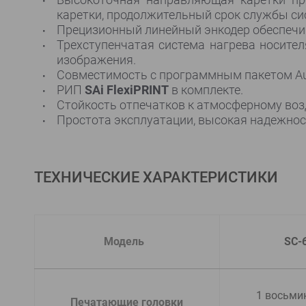
каретки, продолжительный срок службы си
Прецизионный линейный энкодер обеспечив
Трехступенчатая система нагрева носите
изображения.
Совместимость с программным пакетом Au
РИП
SAi FlexiPRINT
в комплекте.
Стойкость отпечатков к атмосферному воз
Простота эксплуатации, высокая надежнос
ТЕХНИЧЕСКИЕ ХАРАКТЕРИСТИКИ
Модель
SC-
1 восьми
  Печатающие головки