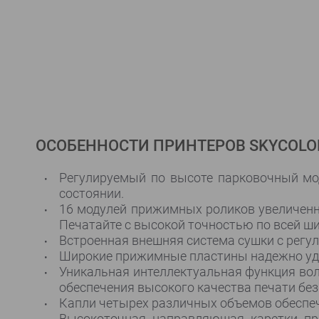
ОСОБЕННОСТИ ПРИНТЕРОВ SKYCOLO
Регулируемый по высоте парковочный мо
состоянии.
16 модулей прижимных роликов увеличен
Печатайте с высокой точностью по всей ш
Встроенная внешняя система сушки с регу
Широкие прижимные пластины надежно уде
Уникальная интеллектуальная функция во
обеспечения высокого качества печати бе
Капли четырех различных объемов обеспе
Высокоточная направляющая каретки пр