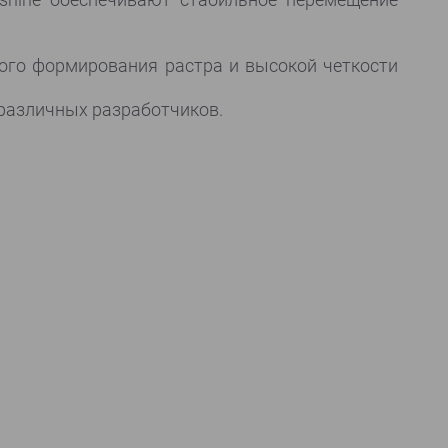
ного формирования растра и высокой четкости
различных разработчиков.