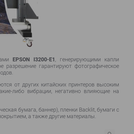
ками
EPSON I3200-E1
, генерирующими капли
ое разрешение гарантируют фотографическое
одов.
ются от других китайских принтеров высоким
акие-либо вибрации, негативно влияющие на
ская бумага, баннер), пленки Backlit, бумаги с
 покрытием, а также другие материалы.