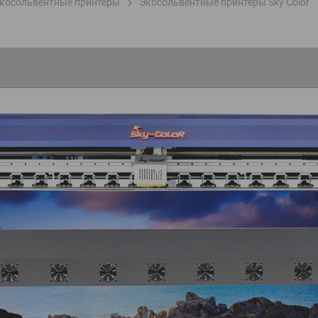
косольвентные принтеры
Экосольвентные принтеры Sky Color