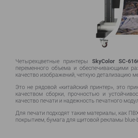
Четырехцветные принтеры
SkyColor SC-616
переменного объема и обеспечивающими раз
качество изображений, четкую детализацию ме
Это не рядовой «китайский принтер», это пр
качеством сборки, прочностью и устойчиво
качество печати и надежность печатного модул
Для печати подходят такие материалы, как ПВХ-
покрытием, бумага для щитовой рекламы blue-ba