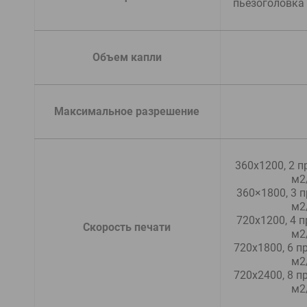
пьезоголовка
  Объем капли
  Максимальное разрешение
360х1200, 2 п
м2
 360×1800, 3 прохода — до 25 
м2
 720х1200, 4 прохода — до 20 
  Скорость печати
м2
 720х1800, 6 проходов — до 15 
м2
 720х2400, 8 проходов — до 10 
м2