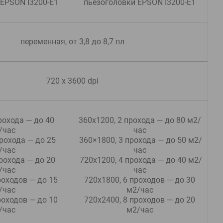
 EPSON I3200-Е1
пьезоголовки EPSON I3200-Е1
переменная, от 3,8 до 8,7 пл
720 x 3600 dpi
рохода — до 40 
360х1200, 2 прохода — до 80 м2/
/час
час
 360×1800, 3 прохода — до 50 м2/
/час
час
 720х1200, 4 прохода — до 40 м2/
/час
час
 720х1800, 6 проходов — до 30 
/час
м2/час
 720х2400, 8 проходов — до 20 
/час
м2/час