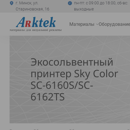
г. Минск, ул.
пн-пт: с 09:00 до 18:00, сб-вс:
Стариновская, 16
выходные
На
Материалы
Оборудовани
главную
Развернуть
меню
Экосольвентный
принтер Sky Color
SC-6160S/SC-
6162TS