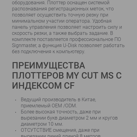
оборудования. Плоттер оснащен системой
распознавания регистрационных меток, что
позволяет осуществить точную резку при
минимальном участии оператора. Удобная
панель управления позволяет настроить силу и
скорость резки, а также выбрать задание. В
комплекте поставляется профессиональное ПО
Signmaster, а функция U-Disk позволяет работать
без подключения к компьютеру.
ПРЕИМУЩЕСТВА
ПЛОТТЕРОВ MY CUT MS С
ИНДЕКСОМ CF
Ведущий производитель в Китае,
приемлемый OEM /ODM.
Более высокая точность, даже при
вырезании букв диаметром 2 мм и кругов
диаметром 10 мм.
ОТСУТСТВИЕ смещения, даже при
вырезании линий длиной 8 метров.