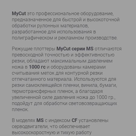
MyCut
это профессиональное оборудование,
предназначенное для быстрой и высокоточной
обработки рулонных материалов,
разработанное для использования в
полиграфическом и рекламном производстве.
Режущие плоттеры
MyCut серии MS
отличаются
превосходной точностью и эффективностью
резки, обладают максимальным давлением
ножа в
1000 гс
и оборудованы камерами
считывания меток для контурной резки
отпечатанного материала. Используются для
резки самоклеящейся пленки, винила, бумаги,
термотрансферных пленок, а благодаря
увеличенной силе давления ножа до 1000 гр.,
подойдут для обработки световозвращающих
пленок.
В моделях
MS
с индексом
CF
установлены
серводвигатели, что обеспечивает
высокоскоростную и тихую работу