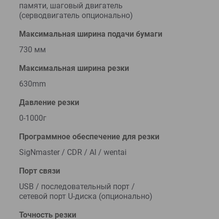
памяти, шаговый двигатель
(серводвигатель опционально)
Максимальная ширина подачи бумаги
730 мм
Максимальная ширина резки
630mm
Давление резки
0-1000г
Программное обеспечение для резки
SigNmaster / CDR / AI / wentai
Порт связи
USB / последовательный порт /
сетевой порт U-диска (опционально)
Точность резки