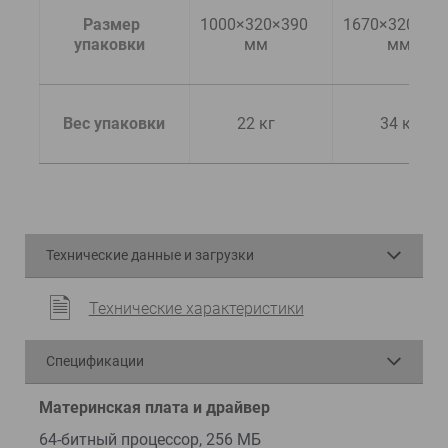
  Размер 
1000×320×390 
1670×320×390
упаковки
мм
мм
  Вес упаковки
22 кг
34 кг
Технические данные и загрузки
Технические характеристики
Спецификации
Материнская плата и драйвер
64-битный процессор, 256 МБ