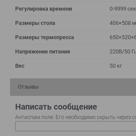
Регулировка времени
0-9999 се
Размеры стола
406×508 
Размеры термопресса
650×520×
Напряжение питания
220В/50 Г
Вес
50 кг
Отзывы
Написать сообщение
Антиспам поле. Его необходимо скрыть через c