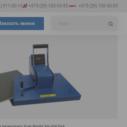
) 311-00-15
+375 (29) 105-55-55
+375 (29) 700-30-03
Поиск...
Искат
Заказать звонок
термопресс Ever Bright YH-406THA