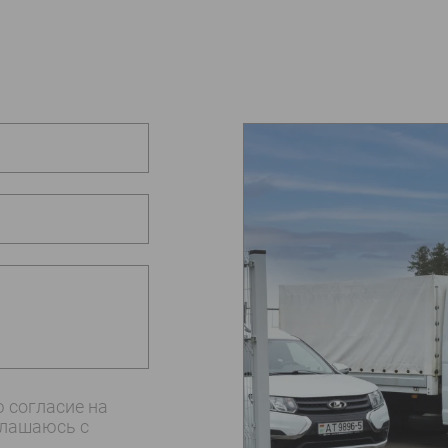
 согласие на
глашаюсь c