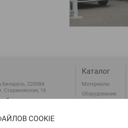
Каталог
 Беларусь, 220084
Материалы
л. Стариновская, 16
Оборудование
работы
:00 до 18:00, сб-вс: выходные
ФАЙЛОВ COOKIE