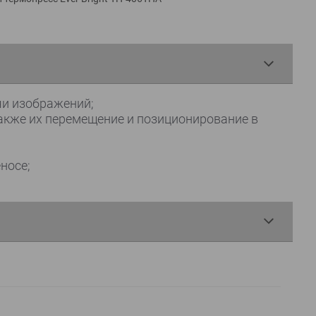
чи изображений;
акже их перемещение и позиционирование в
носе;