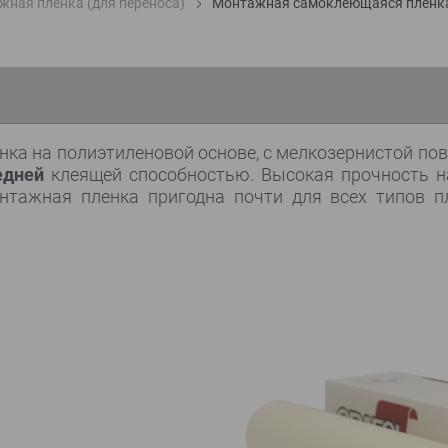
жная пленка (для переноса)
Монтажная самоклеющаяся пленк
ка на полиэтиленовой основе, с мелкозернистой пов
едней
клеящей способностью. Высокая прочность н
тажная пленка пригодна почти для всех типов пл