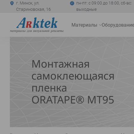
г. Минск, ул.
пн-пт: с 09:00 до 18:00, сб-вс:
Стариновская, 16
выходные
На
Материалы
Оборудовани
главную
Развернуть
меню
Монтажная
самоклеющаяся
пленка
ORATAPE® MT95