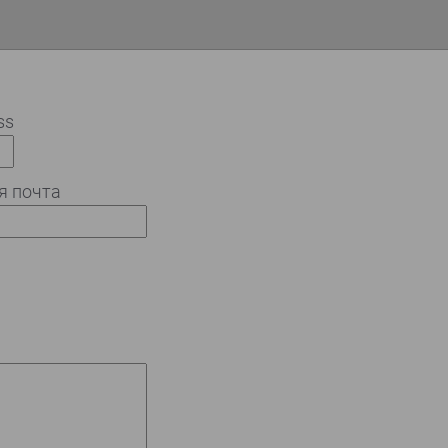
ss
я почта