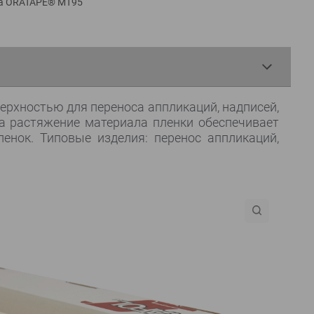
а ORATAPE® MT95
ерхностью для переноса аппликаций, надписей,
а растяжение материала пленки обеспечивает
енок. Типовые изделия: перенос аппликаций,