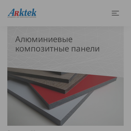
На
Меню
главную
Алюминиевые
композитные панели