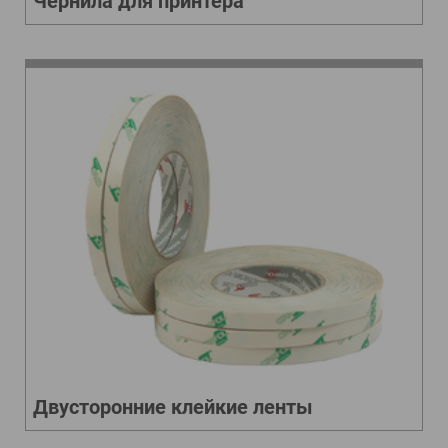
Чернила для принтера
Двусторонние клейкие ленты