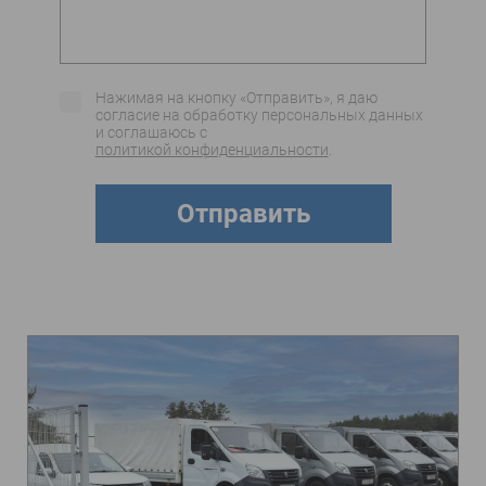
Нажимая на кнопку «Отправить», я даю
согласие на обработку персональных данных
и соглашаюсь c
политикой конфиденциальности
.
Отправить