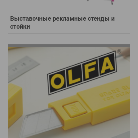
Выставочные рекламные стенды и
стойки