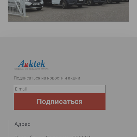
Подписаться на новости и акции
E-
mail
Подписаться
Адрес