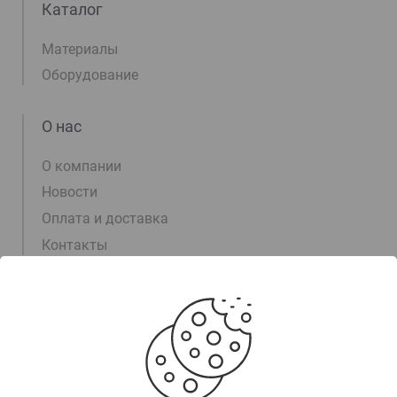
Каталог
Материалы
Оборудование
О нас
О компании
Новости
Оплата и доставка
Контакты
Информация
+375 (17) 311-00-15
+375 (29) 105-55-55
+375 (29) 700-30-03