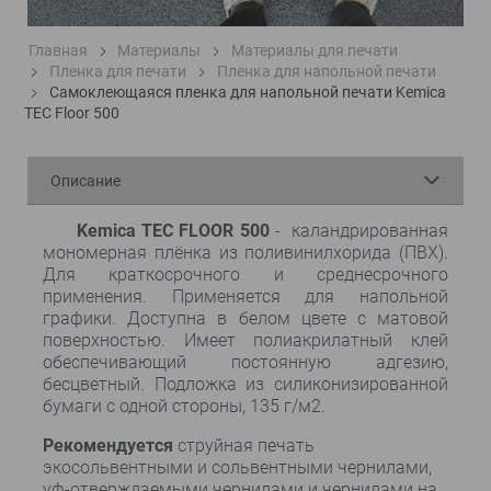
Главная
Материалы
Материалы для печати
Пленка для печати
Пленка для напольной печати
Самоклеющаяся пленка для напольной печати Kemica
TEC Floor 500
Описание
Kemica TEC FLOOR 500
- каландрированная
мономерная плёнка из поливинилхорида (ПВХ).
Для краткосрочного и среднесрочного
применения. Применяется для напольной
графики. Доступна в белом цвете с матовой
поверхностью. Имеет полиакрилатный клей
обеспечивающий постоянную адгезию,
бесцветный. Подложка из силиконизированной
бумаги с одной стороны, 135 г/м2.
Рекомендуется
струйная печать
экосольвентными и сольвентными чернилами,
уф-отверждаемыми чернилами и чернилами на