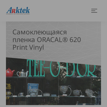
На
Меню
главную
Самоклеющаяся
пленка ORACAL® 620
Print Vinyl