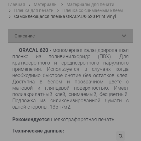
Главная
Материалы
Материалы для печати
Пленка для печати
Пленка со снимаемым клеем
Самоклеющаяся пленка ORACAL® 620 Print Vinyl
Описание
ORACAL 620
- мономерная каландрированная
плёнка из поливинилхорида (ПВХ). Для
краткосрочного и среднесрочного наружного
применения. Используется в случаях когда
необходимо быстрое снятие без остатков клея.
Доступна в белом и прозрачном цвете с
матовой и глянцевой поверхностью. Имеет
полиакрилатный клей, снимаемый, бесцветный.
Подложка из силиконизированной бумаги с
одной стороны, 135 г/м2.
Рекомендуется
шелкотрафаретная печать.
Технические данные: