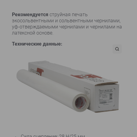
Рекомендуется
струйная печать
экосольвентными и сольвентными чернилами,
уф-отверждаемыми чернилами и чернилами на
латексной основе.
Технические данные:
Сила сцепление: 28 Н/25 мм