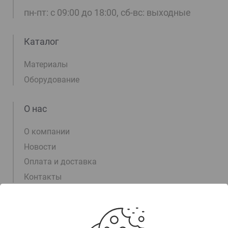
пн-пт: с 09:00 до 18:00, сб-вс: выходные
Каталог
Материалы
Оборудование
О нас
О компании
Новости
Оплата и доставка
Контакты
Информация
+375 (17) 311-00-15