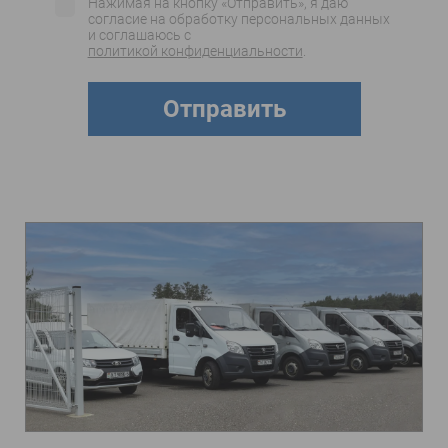
Нажимая на кнопку «Отправить», я даю
согласие на обработку персональных данных
и соглашаюсь c
политикой конфиденциальности
.
Отправить