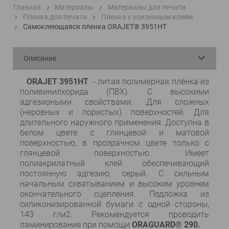
Главная
Материалы
Материалы для печати
Пленка для печати
Пленка с усиленным клеем
Самоклеющаяся пленка ORAJET® 3951HT
Описание
ORAJET 3951HT
- литая полимерная плёнка из
поливинилхорида (ПВХ). С высокими
адгезиоными свойствами. Для сложных
(неровных и пористых) поверхностей. Для
длительного наружного применения. Доступна в
белом цвете с глянцевой и матовой
поверхностью, в прозрачном цвете только с
глянцевой поверхностью. Имеет
полиакрилатный клей обеспечивающий
постоянную адгезию, серый. С сильным
начальным схватыванием и высоким уровнем
окончательного сцепления. Подложка из
силиконизированной бумаги с одной стороны,
143 г/м2. Рекомендуется проводить
ламинирование при помощи
ORAGUARD® 290.