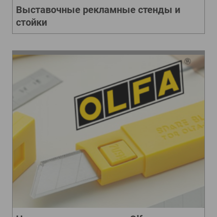
Выставочные рекламные стенды и
стойки