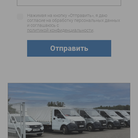
Нажимая на кнопку «Отправить», я даю
согласие на обработку персональных данных
и соглашаюсь c
политикой конфиденциальности
.
Отправить