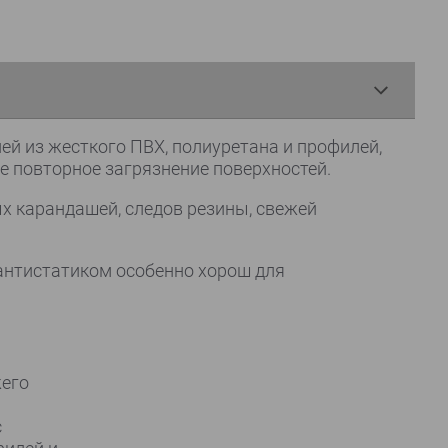
й из жесткого ПВХ, полиуретана и профилей,
 повторное загрязнение поверхностей.
х карандашей, следов резины, свежей
 антистатиком особенно хорош для
жего
с