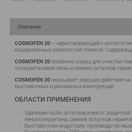
Описание
COSMOFEN 20
— нерастворяющий с антистатико
кашированных ренолитной пленкой. Содержащи
COSMOFEN 20
особенно хорош для очистки пов
полиуретановой пены и свежих остатков гермет
COSMOFEN 20
оказывает хорошее действие на 
выставочных и рекламных конструкций.
ОБЛАСТИ ПРИМЕНЕНИЯ
Удаление пыли, остатков клея от защитной 
пенополиуретана, свежих остатков гермети
Выставочная индустрия, производство выв