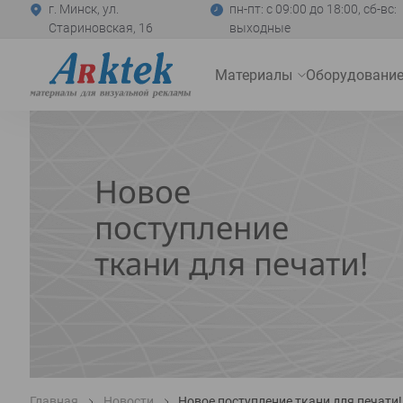
г. Минск, ул.
пн-пт: с 09:00 до 18:00, сб-вс:
Стариновская, 16
выходные
На
Материалы
Оборудовани
главную
Развернуть
меню
Новое
поступление
ткани для печати!
Главная
Новости
Новое поступление ткани для печати!