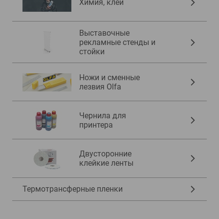
Химия, клеи
Выставочные
рекламные стенды и
стойки
Ножи и сменные
лезвия Olfa
Чернила для
принтера
Двусторонние
клейкие ленты
Термотрансферные пленки