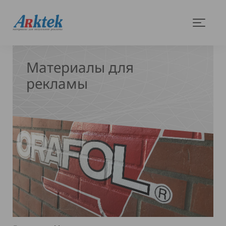
На
Меню
главную
Материалы для
рекламы